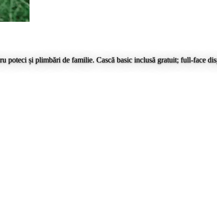
u poteci și plimbări de familie. Cască basic inclusă gratuit; full-face d