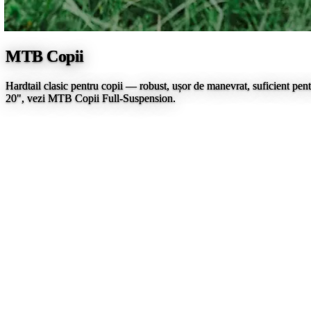
MTB Copii
Hardtail clasic pentru copii — robust, ușor de manevrat, suficient pentr
20", vezi MTB Copii Full-Suspension.