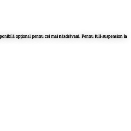
isponibilă opțional pentru cei mai năzdrăvani. Pentru full-suspension la